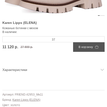
Karen Lipps (ELENA)
Кожаные ботинки с мехом
В наличии:
37
11 120 р.
27 800 р.
В корзину
Характеристики
Артикул: FRIEND.42953_Mк11
Бренд:
Karen Lipps (ELENA)
Цвет: золото