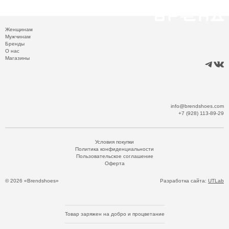
Женщинам
Мужчинам
Бренды
О нас
Магазины
info@brendshoes.com
+7 (928) 113-89-29
Условия покупки
Политика конфиденциальности
Пользовательское соглашение
Оферта
© 2026 «Brendshoes»
Разработка сайта:
UTLab
Товар заряжен на добро и процветание