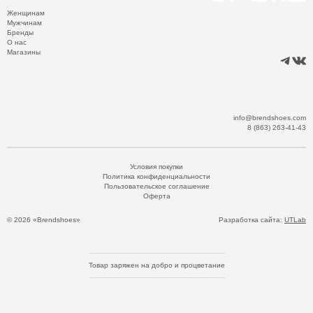
Женщинам
Мужчинам
Бренды
О нас
Магазины
info@brendshoes.com
8 (863) 263-41-43
Условия покупки
Политика конфиденциальности
Пользовательское соглашение
Оферта
© 2026 «Brendshoes»
Разработка сайта:
UTLab
Товар заряжен на добро и процветание