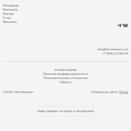
Женщинам
Мужчинам
Бренды
О нас
Магазины
info@brendshoes.com
+7 (928) 113-89-29
Условия покупки
Политика конфиденциальности
Пользовательское соглашение
Оферта
© 2026 «Brendshoes»
Разработка сайта:
UTLab
Товар заряжен на добро и процветание