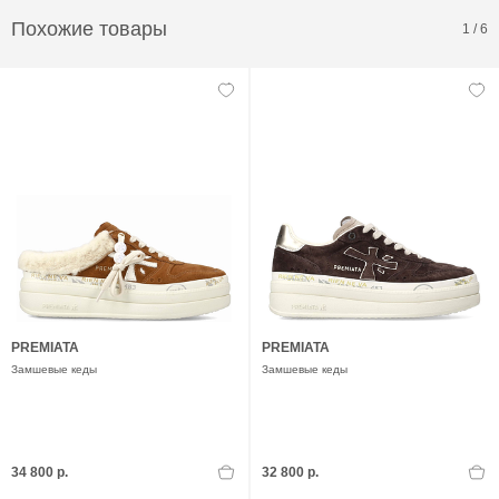
Похожие товары
1
/
6
PREMIATA
PREMIATA
Замшевые кеды
Замшевые кеды
34 800 р.
32 800 р.