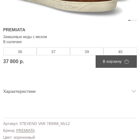
PREMIATA
Замшевые кеды с мехом
В наличии:
36
37
39
40
37 800 р.
В корзину
Характеристики
Артикул: STEVEND VAR 7899M_Мз12
Бренд:
PREMIATA
Цвет: коричневый