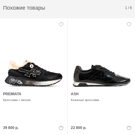
Похожие товары
1
/
6
PREMIATA
ASH
Кроссовки с мехом
Кожаные кроссовки
39 800 р.
22 800 р.