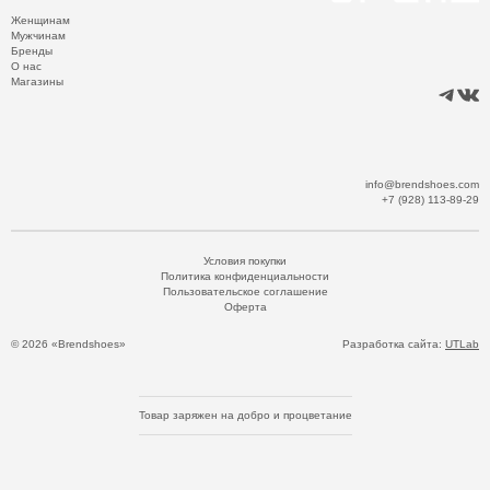
Женщинам
Мужчинам
Бренды
О нас
Магазины
info@brendshoes.com
+7 (928) 113-89-29
Условия покупки
Политика конфиденциальности
Пользовательское соглашение
Оферта
© 2026 «Brendshoes»
Разработка сайта:
UTLab
Товар заряжен на добро и процветание