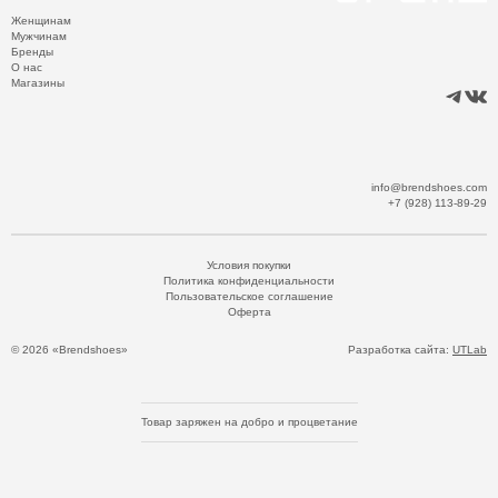
Женщинам
Мужчинам
Бренды
О нас
Магазины
info@brendshoes.com
+7 (928) 113-89-29
Условия покупки
Политика конфиденциальности
Пользовательское соглашение
Оферта
© 2026 «Brendshoes»
Разработка сайта:
UTLab
Товар заряжен на добро и процветание