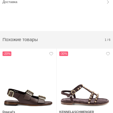
Доставка
Похожие товары
1
/
6
-20%
-30%
Doucal's
KENNEL&SCHMENGER