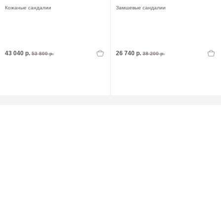
Кожаные сандалии
Замшевые сандалии
43 040 р.
26 740 р.
53 800 р.
38 200 р.