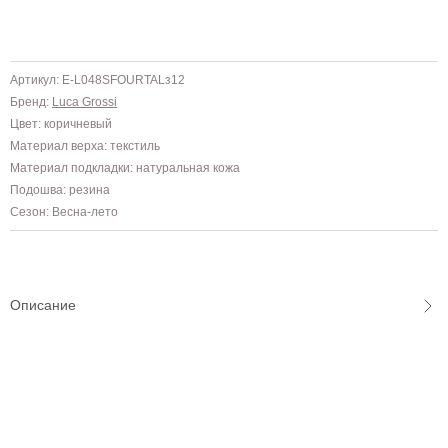
Артикул: E-L048SFOURTALз12
Бренд:
Luca Grossi
Цвет: коричневый
Материал верха: текстиль
Материал подкладки: натуральная кожа
Подошва: резина
Сезон: Весна-лето
Описание