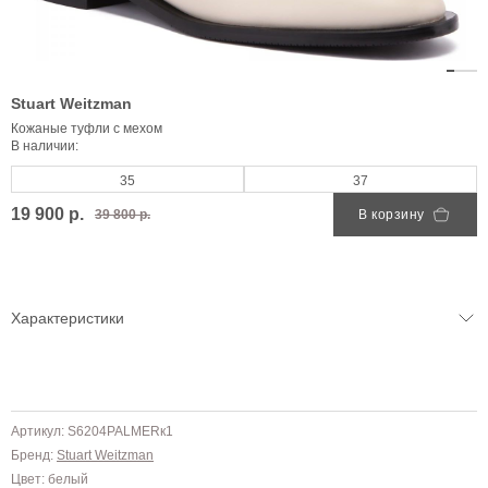
Stuart Weitzman
Кожаные туфли с мехом
В наличии:
35
37
19 900 р.
39 800 р.
В корзину
Характеристики
Артикул: S6204PALMERк1
Бренд:
Stuart Weitzman
Цвет: белый