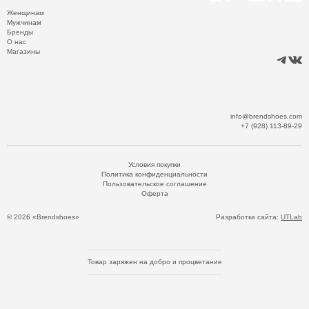
Женщинам
Мужчинам
Бренды
О нас
Магазины
info@brendshoes.com
+7 (928) 113-89-29
Условия покупки
Политика конфиденциальности
Пользовательское соглашение
Оферта
© 2026 «Brendshoes»
Разработка сайта:
UTLab
Товар заряжен на добро и процветание