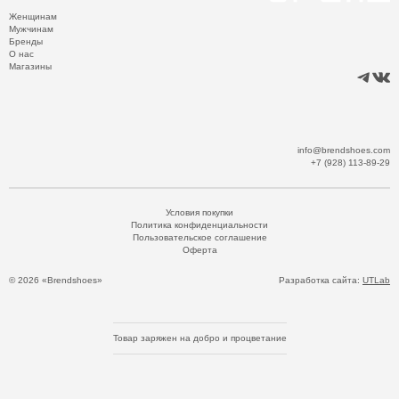
Женщинам
Мужчинам
Бренды
О нас
Магазины
info@brendshoes.com
+7 (928) 113-89-29
Условия покупки
Политика конфиденциальности
Пользовательское соглашение
Оферта
© 2026 «Brendshoes»
Разработка сайта:
UTLab
Товар заряжен на добро и процветание