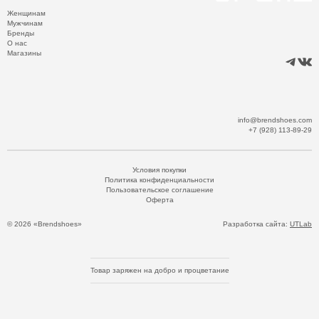
Женщинам
Мужчинам
Бренды
О нас
Магазины
info@brendshoes.com
+7 (928) 113-89-29
Условия покупки
Политика конфиденциальности
Пользовательское соглашение
Оферта
© 2026 «Brendshoes»
Разработка сайта:
UTLab
Товар заряжен на добро и процветание