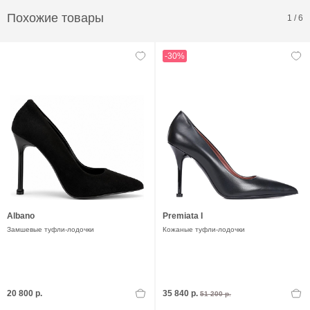
Похожие товары
1
/
6
-30%
Albano
Premiata I
Замшевые туфли-лодочки
Кожаные туфли-лодочки
20 800 р.
35 840 р.
51 200 р.