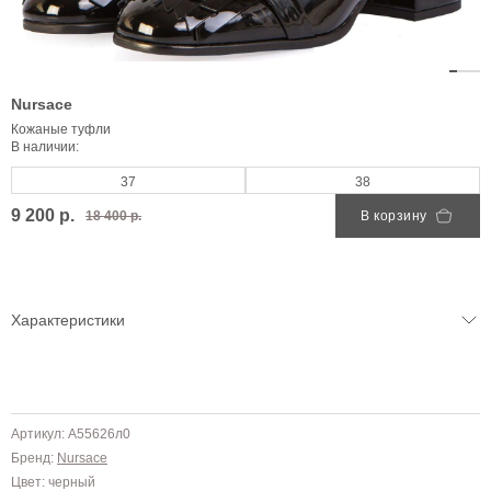
Nursace
Кожаные туфли
В наличии:
37
38
9 200 р.
18 400 р.
В корзину
Характеристики
Артикул: A55626л0
Бренд:
Nursace
Цвет: черный