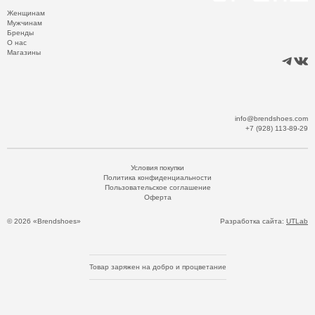
Женщинам
Мужчинам
Бренды
О нас
Магазины
info@brendshoes.com
+7 (928) 113-89-29
Условия покупки
Политика конфиденциальности
Пользовательское соглашение
Оферта
© 2026 «Brendshoes»
Разработка сайта:
UTLab
Товар заряжен на добро и процветание