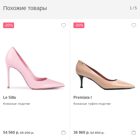
Похожие товары
1
/
5
-20%
-30%
Le Silla
Premiata I
Кожаные лодочки
Кожаные туфли-лодочки
54 560 р.
36 960 р.
68 200 р.
52 800 р.