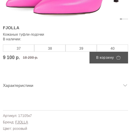
FJOLLA
Кожаные туфли-лодочки
В наличии:
37
38
39
40
9 100 р.
18 200 р.
В корзину
Характеристики
Артикул: 17105к7
Бренд:
FJOLLA
Цвет: розовый