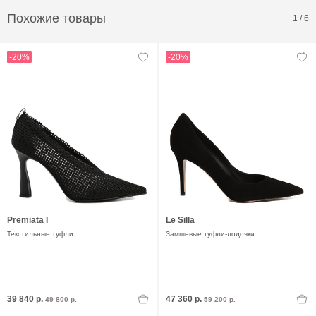
Похожие товары
1
/
6
-20%
-20%
Premiata I
Le Silla
Текстильные туфли
Замшевые туфли-лодочки
39 840 р.
47 360 р.
49 800 р.
59 200 р.