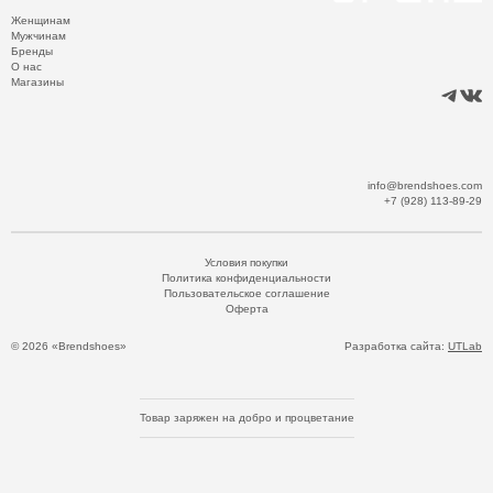
Женщинам
Мужчинам
Бренды
О нас
Магазины
info@brendshoes.com
+7 (928) 113-89-29
Условия покупки
Политика конфиденциальности
Пользовательское соглашение
Оферта
© 2026 «Brendshoes»
Разработка сайта:
UTLab
Товар заряжен на добро и процветание