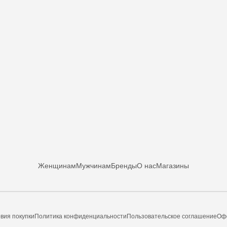
Женщинам
Мужчинам
Бренды
О нас
Магазины
вия покупки
Политика конфиденциальности
Пользовательское соглашение
Оф