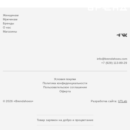
Женщинам
Мужчинам
Бренды
О нас
Магазины
info@brendshoes.com
+7 (928) 113-89-29
Условия покупки
Политика конфиденциальности
Пользовательское соглашение
Оферта
© 2026 «Brendshoes»
Разработка сайта:
UTLab
Товар заряжен на добро и процветание