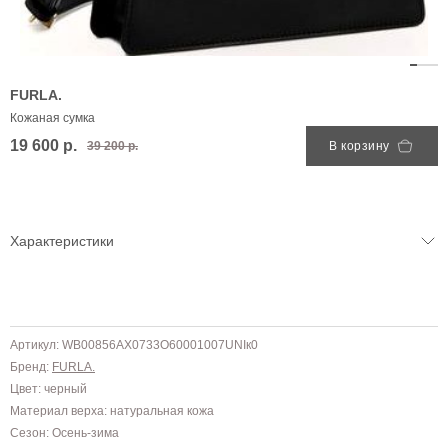
FURLA.
Кожаная сумка
19 600 р.
39 200 р.
В корзину
Характеристики
Артикул: WB00856AX0733O60001007UNIк0
Бренд:
FURLA.
Цвет: черный
Материал верха: натуральная кожа
Сезон: Осень-зима