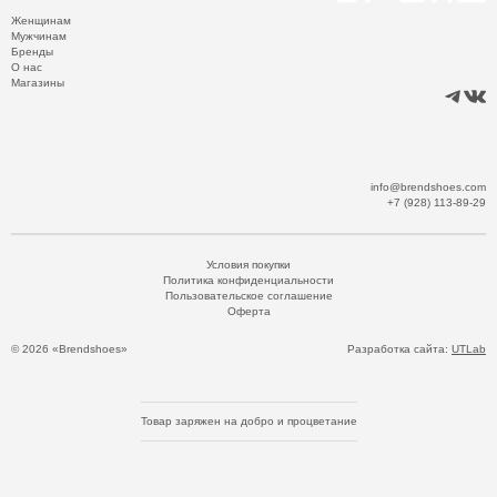
Женщинам
Мужчинам
Бренды
О нас
Магазины
info@brendshoes.com
+7 (928) 113-89-29
Условия покупки
Политика конфиденциальности
Пользовательское соглашение
Оферта
© 2026 «Brendshoes»
Разработка сайта:
UTLab
Товар заряжен на добро и процветание