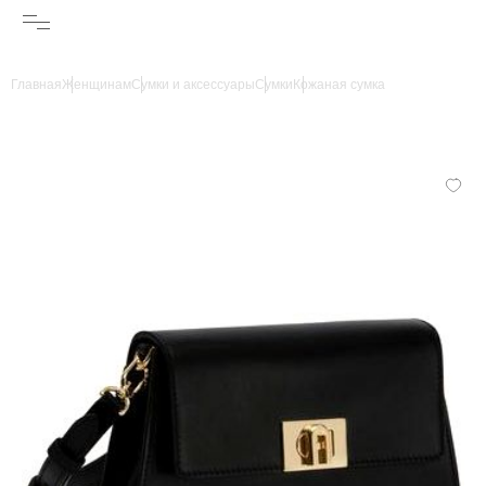
Главная
Женщинам
Сумки и аксессуары
Сумки
Кожаная сумка