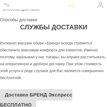
Главная
Главная
Доставка
Женщинам
Способы доставки
Мужчинам
Бренды
Способы доставки
Информация
СЛУЖБЫ ДОСТАВКИ
Магазины
Интернет-магазин обуви «Бренд» всегда стремится
обеспечить максимум комфорта для клиентов. Именно
поэтому, заказывая у нас товары, вы вправе рассчитывать
на оперативную и удобную доставку. При этом стоимость
этой услуги в ряде случаев для Вас является совершенно
бесплатной.
Доставка БРЕНД Экспресс
БЕСПЛАТНО