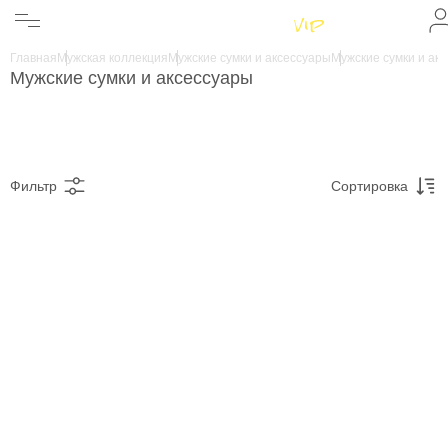
Женщинам
Мужчинам
Главная
Мужская коллекция
Мужские сумки и аксессуары
Мужские сумки и ак
Бренды
Мужские сумки и аксессуары
Информация
Магазины
Фильтр
Сортировка