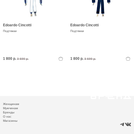
Edoardo Cincotti
Edoardo Cincotti
Подтяжки
Подтяжки
1 800 р.
1 800 р.
3 600 р.
3 600 р.
Женщинам
Мужчинам
Бренды
О нас
Магазины