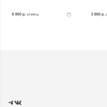
6 900 р.
3 960 р.
13 800 р.