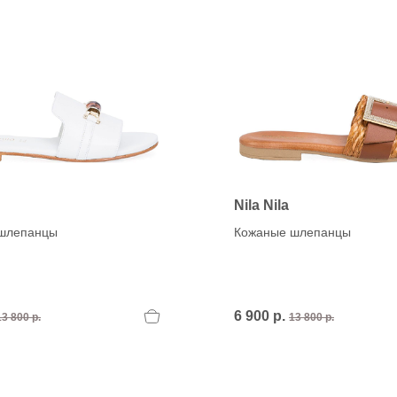
Nila Nila
шлепанцы
Кожаные шлепанцы
6 900 р.
13 800 р.
13 800 р.