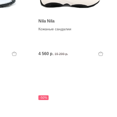
Nila Nila
Кожаные сандалии
4 560 р.
15 200 р.
-50%