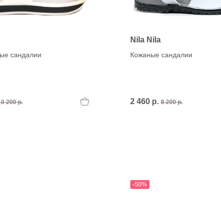
Nila Nila
ные сандалии
Кожаные сандалии
2 460 р.
10 200 р.
8 200 р.
-50%