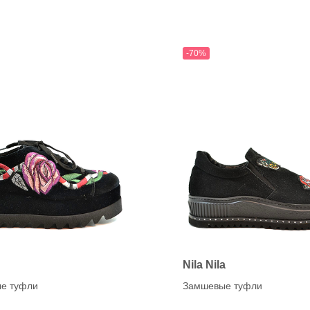
-70%
Nila Nila
е туфли
Замшевые туфли