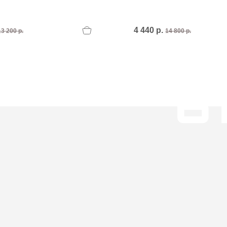
4 440 р.
13 200 р.
14 800 р.