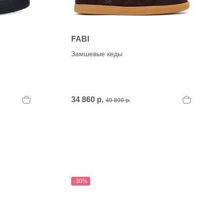
FABI
Замшевые кеды
34 860 р.
49 800 р.
-30%