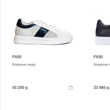
FABI
FABI
Кожаные кеды
Кожаные 
45 200 р.
33 460 р