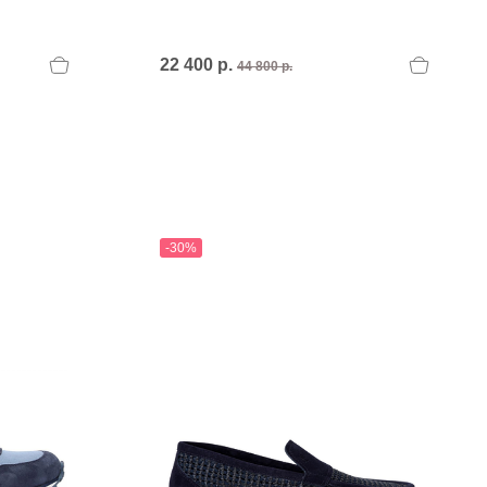
22 400 р.
44 800 р.
-30%