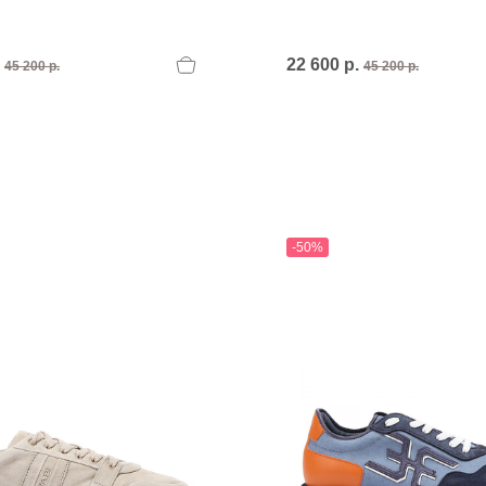
.
22 600 р.
45 200 р.
45 200 р.
-50%