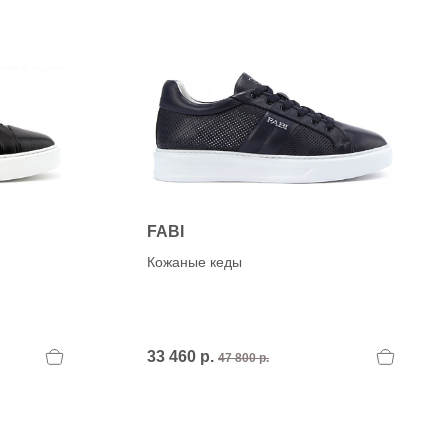
FABI
Кожаные кеды
33 460 р.
47 800 р.