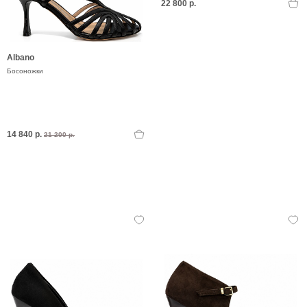
22 800 р.
Albano
Босоножки
14 840 р.
21 200 р.