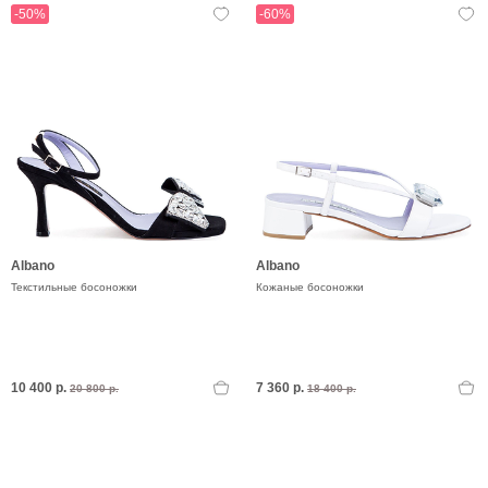
-50%
-60%
Albano
Albano
Текстильные босоножки
Кожаные босоножки
10 400 р.
7 360 р.
20 800 р.
18 400 р.