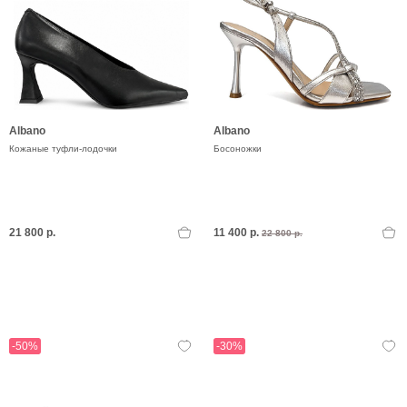
Albano
Albano
Кожаные туфли-лодочки
Босоножки
21 800 р.
11 400 р.
22 800 р.
-50%
-30%