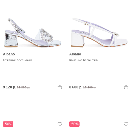
Albano
Albano
Кожаные босоножки
Кожаные босоножки
9 120 р.
8 600 р.
22 800 р.
17 200 р.
-50%
-50%