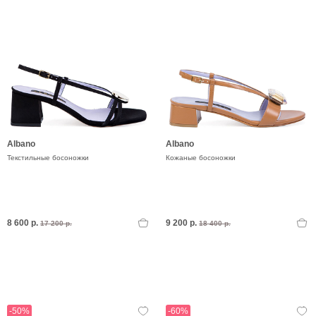
Albano
Albano
Текстильные босоножки
Кожаные босоножки
8 600 р.
9 200 р.
17 200 р.
18 400 р.
-50%
-60%