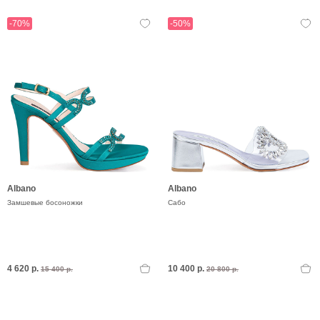
-70%
-50%
Albano
Albano
Замшевые босоножки
Сабо
4 620 р.
10 400 р.
15 400 р.
20 800 р.