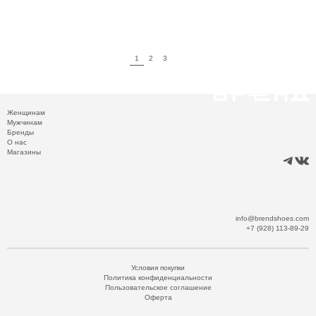
1
2
3
Женщинам
Мужчинам
Бренды
О нас
Магазины
info@brendshoes.com
+7 (928) 113-89-29
Условия покупки
Политика конфиденциальности
Пользовательское соглашение
Оферта