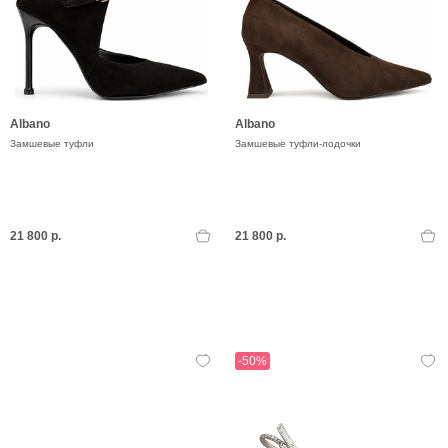
Albano
Albano
Замшевые туфли
Замшевые туфли-лодочки
21 800 р.
21 800 р.
-50%