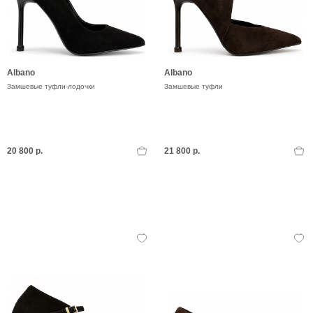
Albano
Albano
Замшевые туфли-лодочки
Замшевые туфли
20 800 р.
21 800 р.