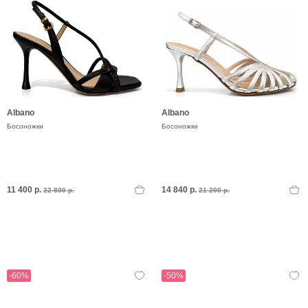
Albano
Albano
Босоножки
Босоножки
11 400 р.
14 840 р.
22 800 р.
21 200 р.
-60%
-50%