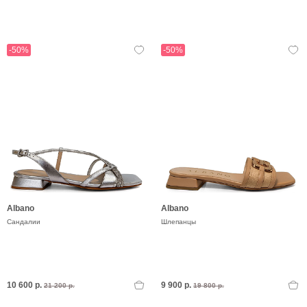
-50%
-50%
Albano
Albano
Сандалии
Шлепанцы
10 600 р.
9 900 р.
21 200 р.
19 800 р.