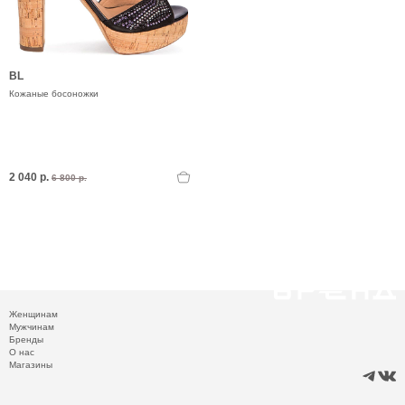
BL
Кожаные босоножки
2 040 р.
6 800 р.
Женщинам
Мужчинам
Бренды
О нас
Магазины