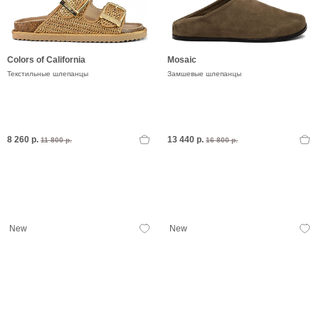
Colors of California
Mosaic
Текстильные шлепанцы
Замшевые шлепанцы
8 260 р.
13 440 р.
11 800 р.
16 800 р.
New
New