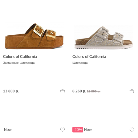
Colors of California
Colors of California
Замшевые шлепанцы
Шлепанцы
13 800 р.
8 260 р.
11 800 р.
New
-20%
New