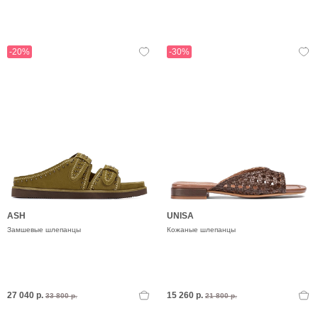
-20%
-30%
ASH
UNISA
Замшевые шлепанцы
Кожаные шлепанцы
27 040 р.
15 260 р.
33 800 р.
21 800 р.