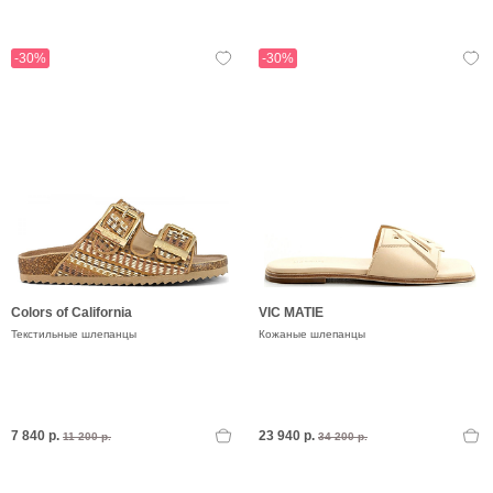
-30%
-30%
Colors of California
VIC MATIE
Текстильные шлепанцы
Кожаные шлепанцы
7 840 р.
23 940 р.
11 200 р.
34 200 р.