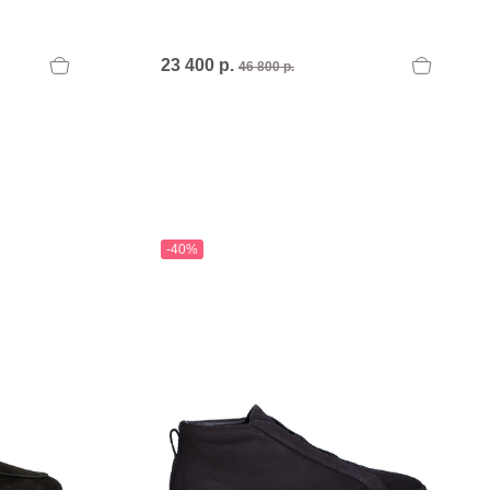
23 400 р.
46 800 р.
-40%