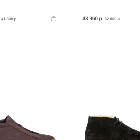
.
43 960 р.
41 800 р.
62 800 р.