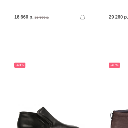
16 660 р.
29 260 р
23 800 р.
-40%
-40%