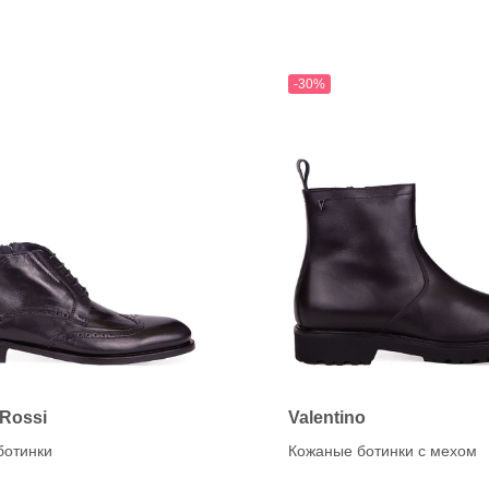
-30%
 Rossi
Valentino
ботинки
Кожаные ботинки с мехом