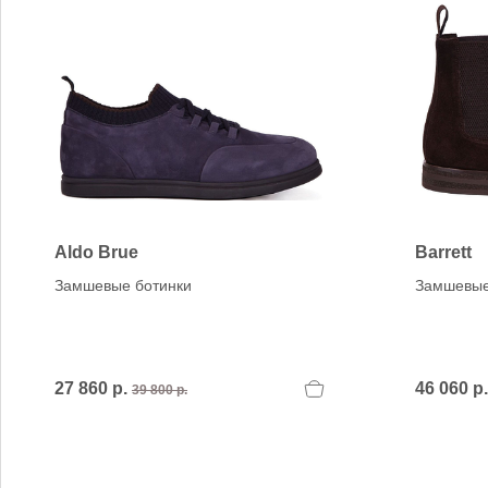
Aldo Brue
Barrett
Замшевые ботинки
Замшевые
27 860 р.
46 060 р
39 800 р.