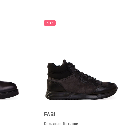
-50%
FABI
Кожаные ботинки