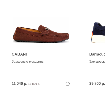
CABANI
Barracu
Замшевые мокасины
Замшевые
11 040 р.
39 800 р.
13 800 р.