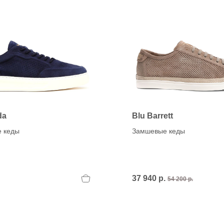
da
Blu Barrett
 кеды
Замшевые кеды
37 940 р.
54 200 р.