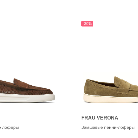
-30%
FRAU VERONA
е лоферы
Замшевые пенни-лоферы