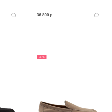
36 800 р.
-30%