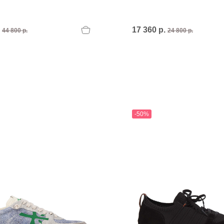
.
17 360 р.
44 800 р.
24 800 р.
-50%