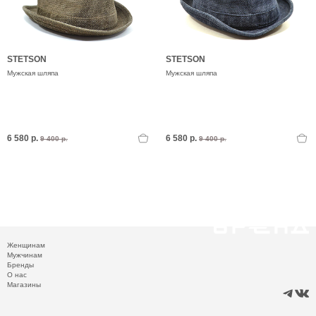
STETSON
STETSON
Мужская шляпа
Мужская шляпа
6 580 р.
6 580 р.
9 400 р.
9 400 р.
Женщинам
Мужчинам
Бренды
О нас
Магазины