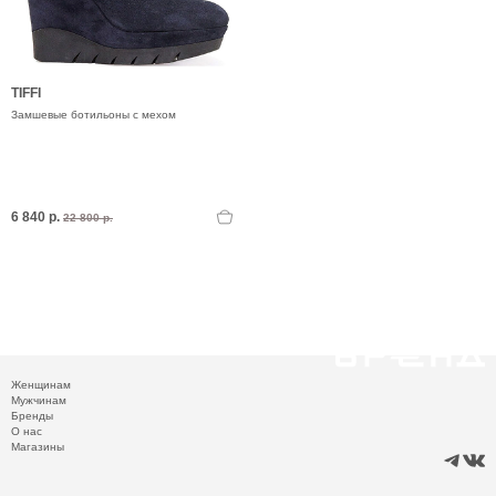
TIFFI
Замшевые ботильоны с мехом
6 840 р.
22 800 р.
Женщинам
Мужчинам
Бренды
О нас
Магазины