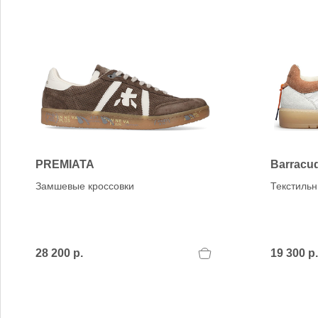
PREMIATA
Barracu
Замшевые кроссовки
Текстиль
28 200 р.
19 300 р