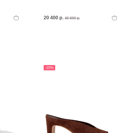
20 400 р.
40 800 р.
-20%