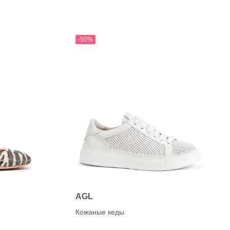
-50%
AGL
Кожаные кеды