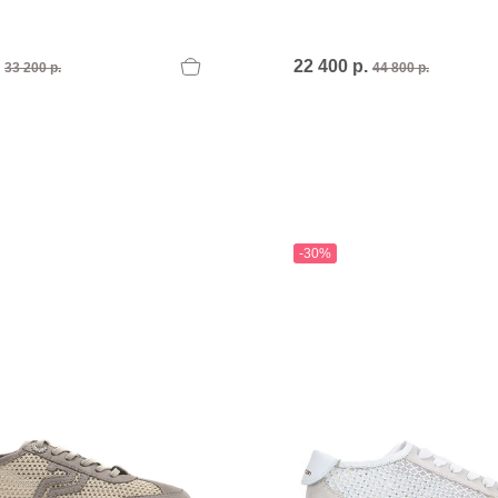
.
22 400 р.
33 200 р.
44 800 р.
-30%