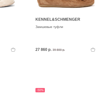
KENNEL&SCHMENGER
Замшевые туфли
27 860 р.
39 800 р.
-50%