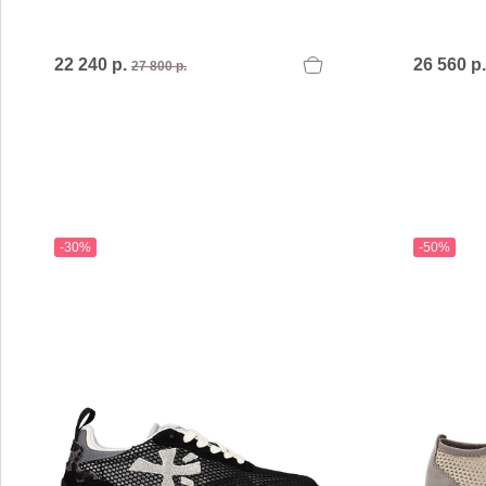
22 240 р.
26 560 р
27 800 р.
-30%
-50%