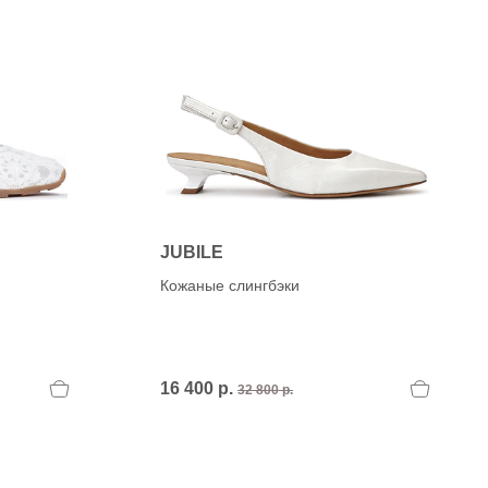
JUBILE
Кожаные слингбэки
16 400 р.
32 800 р.