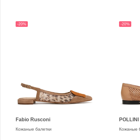
-20%
-20%
Fabio Rusconi
POLLINI
Кожаные балетки
Кожаные 