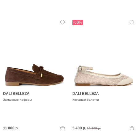
-50%
DALI BELLEZA
DALI BELLEZA
Замшевые лоферы
Кожаные балетки
11 800 р.
5 400 р.
10 800 р.