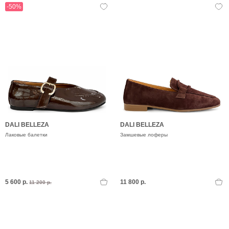
-50%
DALI BELLEZA
DALI BELLEZA
Лаковые балетки
Замшевые лоферы
5 600 р.
11 800 р.
11 200 р.