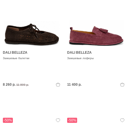
DALI BELLEZA
DALI BELLEZA
Замшевые балетки
Замшевые лоферы
8 260 р.
11 400 р.
11 800 р.
-50%
-50%