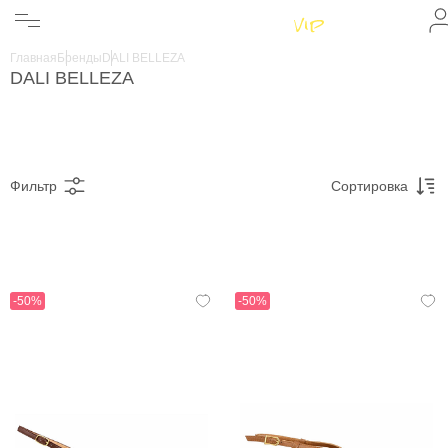
Женщинам
Мужчинам
Главная
Бренды
DALI BELLEZA
Бренды
DALI BELLEZA
Информация
Магазины
Фильтр
Сортировка
-50%
-50%