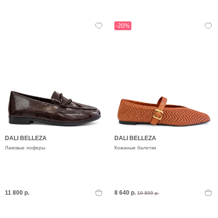
-20%
DALI BELLEZA
DALI BELLEZA
Лаковые лоферы
Кожаные балетки
11 800 р.
8 640 р.
10 800 р.