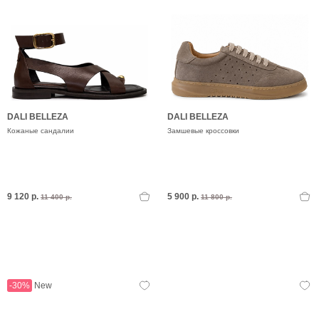
DALI BELLEZA
DALI BELLEZA
Кожаные сандалии
Замшевые кроссовки
9 120 р.
5 900 р.
11 400 р.
11 800 р.
-30%
New