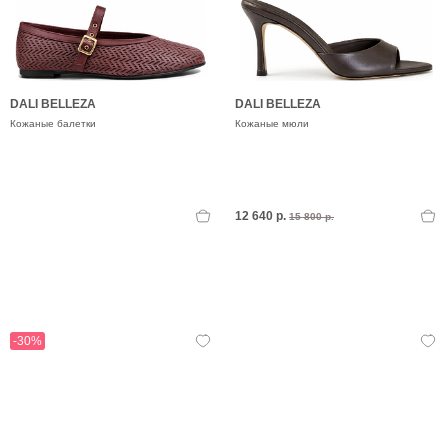
DALI BELLEZA
DALI BELLEZA
Кожаные балетки
Кожаные мюли
12 640 р.
15 800 р.
-30%