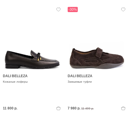
-30%
DALI BELLEZA
DALI BELLEZA
Кожаные лоферы
Замшевые туфли
11 800 р.
7 980 р.
11 400 р.