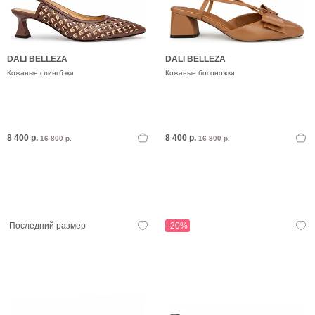
DALI BELLEZA
DALI BELLEZA
Кожаные слингбэки
Кожаные босоножки
8 400 р.
8 400 р.
16 800 р.
16 800 р.
Последний размер
-20%