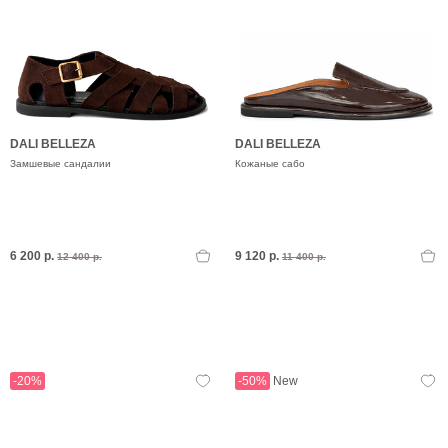
DALI BELLEZA
DALI BELLEZA
Замшевые сандалии
Кожаные сабо
6 200 р.
9 120 р.
12 400 р.
11 400 р.
-20%
-50%
New