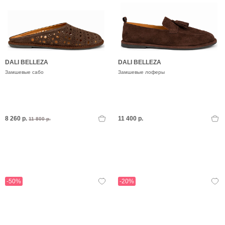
DALI BELLEZA
DALI BELLEZA
Замшевые сабо
Замшевые лоферы
8 260 р.
11 400 р.
11 800 р.
-50%
-20%