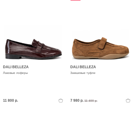
DALI BELLEZA
DALI BELLEZA
Лаковые лоферы
Замшевые туфли
11 800 р.
7 980 р.
11 400 р.