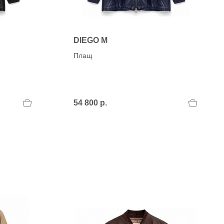
DIEGO M
Плащ
54 800 р.