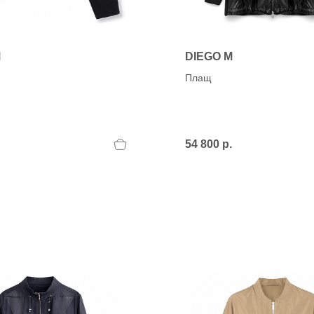
M
DIEGO M
Плащ
54 800 р.