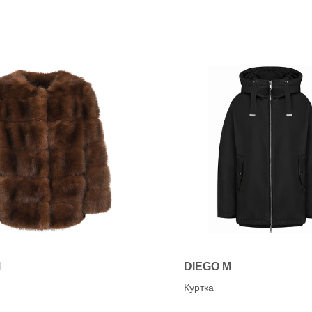
M
DIEGO M
Куртка