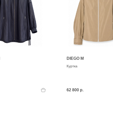
M
DIEGO M
Куртка
62 800 р.