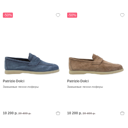
-50%
-50%
Patrizio Dolci
Patrizio Dolci
Замшевые пенни-лоферы
Замшевые пенни-лоферы
10 200 р.
10 200 р.
20 400 р.
20 400 р.