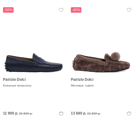
-50%
-40%
Patrizio Dolci
Patrizio Dolci
Кожаные мокасины
Меховые туфли
11 900 р.
13 680 р.
23 800 р.
22 800 р.