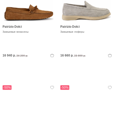
Patrizio Dolci
Patrizio Dolci
Замшевые мокасины
Замшевые лоферы
16 940 р.
16 660 р.
24 200 р.
23 800 р.
-50%
-50%