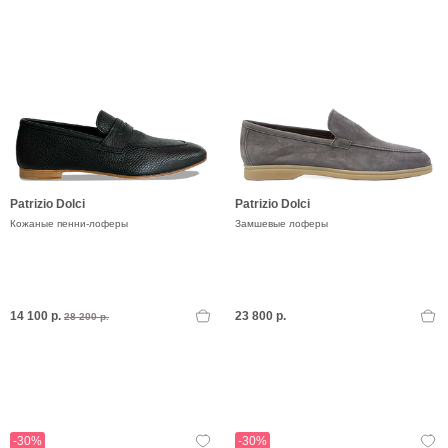
Patrizio Dolci
Patrizio Dolci
Кожаные пенни-лоферы
Замшевые лоферы
14 100 р.
23 800 р.
28 200 р.
-30%
-30%