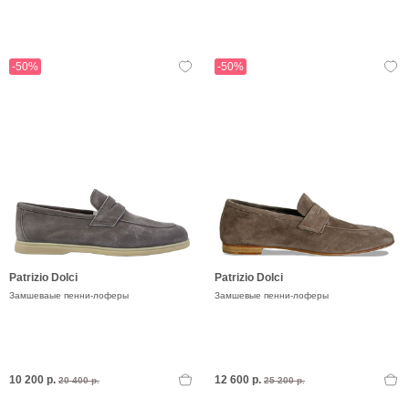
-50%
-50%
Patrizio Dolci
Patrizio Dolci
Замшеваые пенни-лоферы
Замшевые пенни-лоферы
10 200 р.
12 600 р.
20 400 р.
25 200 р.