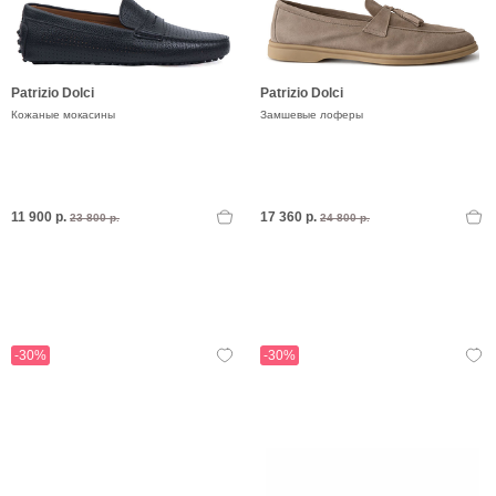
Patrizio Dolci
Patrizio Dolci
Кожаные мокасины
Замшевые лоферы
11 900 р.
17 360 р.
23 800 р.
24 800 р.
-30%
-30%