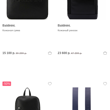
Baldinini.
Baldinini.
Кожаная сумка
Кожаный рюкзак
15 100 р.
23 600 р.
30 200 р.
47 200 р.
-50%