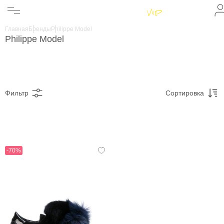
Женщинам
Мужчинам
Главная
Бренды
Philippe Model
Бренды
Philippe Model
Информация
Магазины
Фильтр
Сортировка
-70%