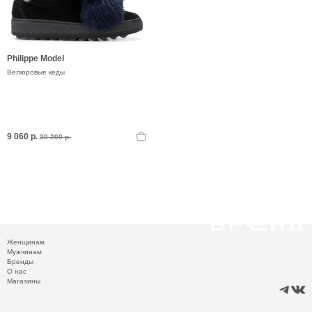
Philippe Model
Велюровые кеды
9 060 р.
30 200 р.
Женщинам
Мужчинам
Бренды
О нас
Магазины