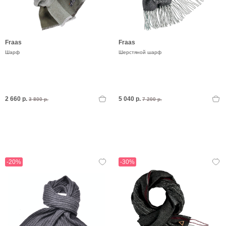
Fraas
Fraas
Шарф
Шерстяной шарф
2 660 р.
5 040 р.
3 800 р.
7 200 р.
-20%
-30%