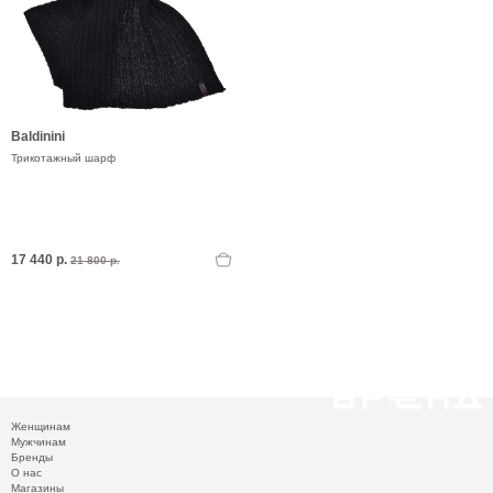
Baldinini
Трикотажный шарф
17 440 р.
21 800 р.
Женщинам
Мужчинам
Бренды
О нас
Магазины