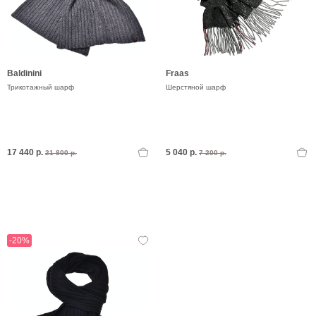
Baldinini
Fraas
Трикотажный шарф
Шерстяной шарф
17 440 р.
5 040 р.
21 800 р.
7 200 р.
-20%