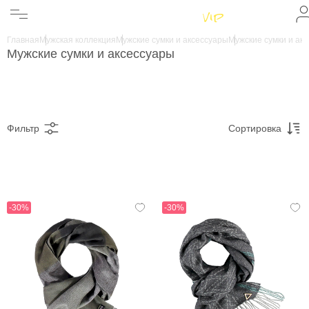
Женщинам
Мужчинам
Главная
Мужская коллекция
Мужские сумки и аксессуары
Мужские сумки и ак
Бренды
Мужские сумки и аксессуары
Информация
Магазины
Фильтр
Сортировка
-30%
-30%