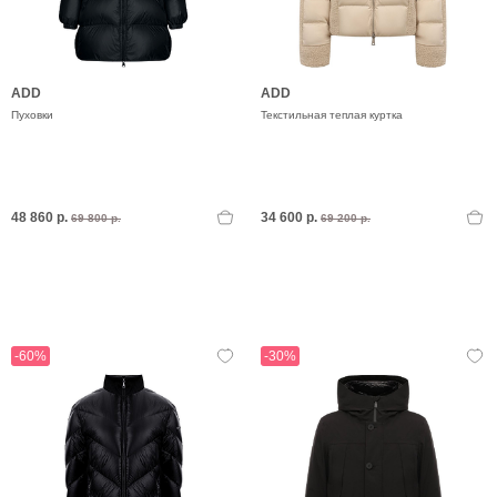
ADD
ADD
Пуховки
Текстильная теплая куртка
48 860 р.
34 600 р.
69 800 р.
69 200 р.
-60%
-30%