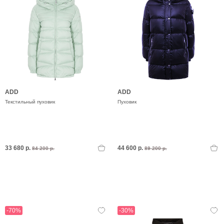
ADD
ADD
Текстильный пуховик
Пуховик
33 680 р.
44 600 р.
84 200 р.
89 200 р.
-70%
-30%