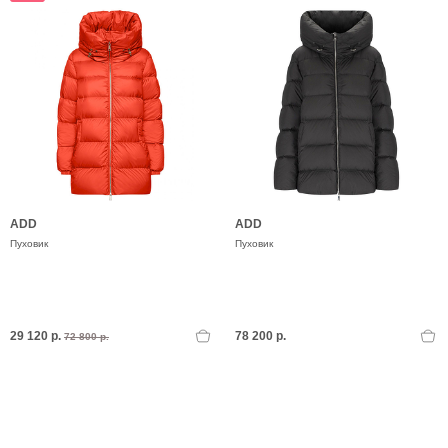
ADD
ADD
Пуховик
Пуховик
29 120 р.
78 200 р.
72 800 р.