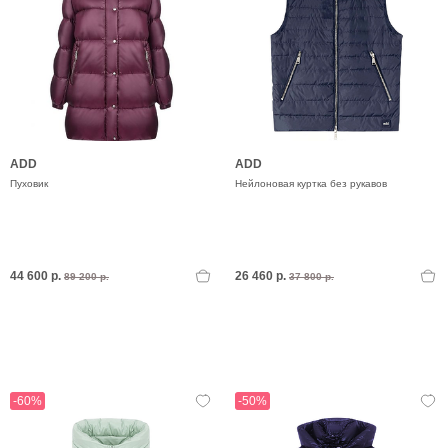
ADD
ADD
Пуховик
Нейлоновая куртка без рукавов
44 600 р.
26 460 р.
89 200 р.
37 800 р.
-60%
-50%