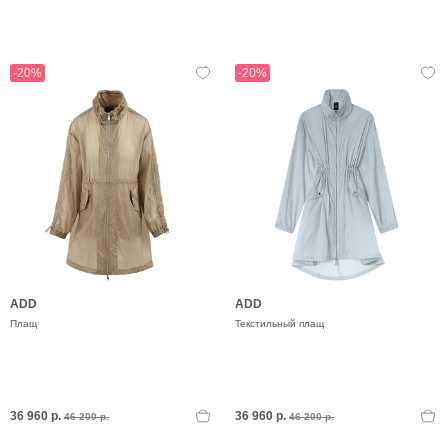
-20%
-20%
ADD
ADD
Плащ
Текстильный плащ
36 960 р.
36 960 р.
46 200 р.
46 200 р.