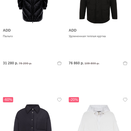
ADD
ADD
Пальто
Удлиненная теплая куртка
31 280 р.
76 860 р.
78 200 р.
109 800 р.
-60%
-20%