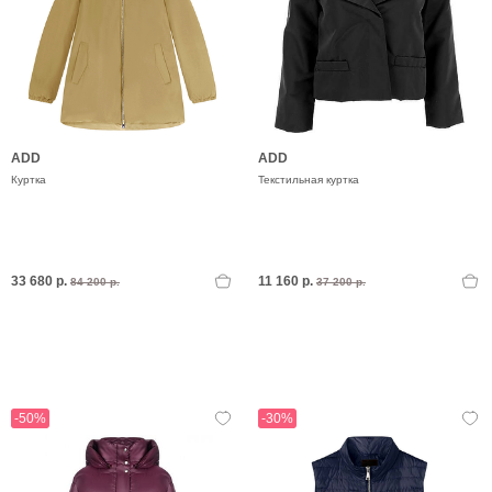
ADD
ADD
Куртка
Текстильная куртка
33 680 р.
11 160 р.
84 200 р.
37 200 р.
-50%
-30%