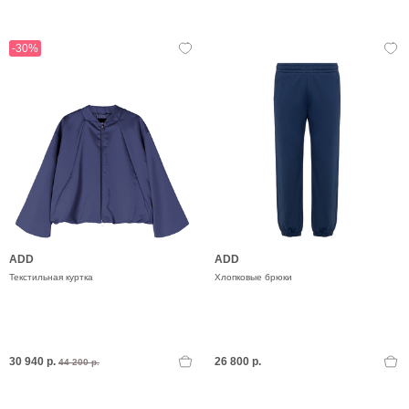
-30%
ADD
ADD
Текстильная куртка
Хлопковые брюки
30 940 р.
26 800 р.
44 200 р.