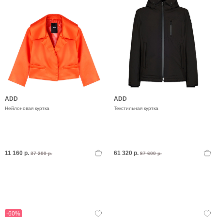
ADD
ADD
Нейлоновая куртка
Текстильная куртка
11 160 р.
61 320 р.
37 200 р.
87 600 р.
-60%