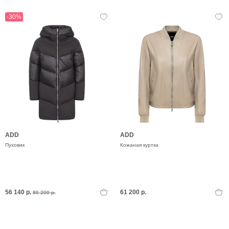
-30%
ADD
ADD
Пуховик
Кожаная куртка
56 140 р.
61 200 р.
80 200 р.