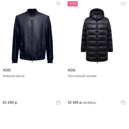
-50%
ADD
ADD
Кожаная куртка
Текстильный пуховик
61 200 р.
32 400 р.
64 800 р.