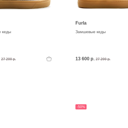
Furla
 кеды
Замшевые кеды
.
13 600 р.
27 200 р.
27 200 р.
-50%