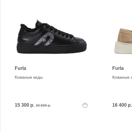
Furla
Furla
Кожаные кеды
Кожаные 
15 300 р.
16 400 р
30 600 р.