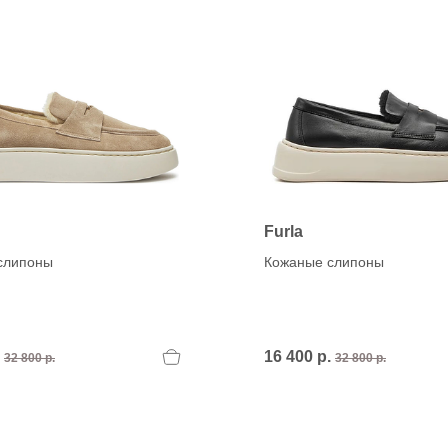
Furla
слипоны
Кожаные слипоны
.
16 400 р.
32 800 р.
32 800 р.