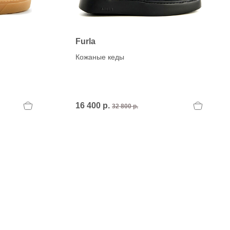
Furla
Кожаные кеды
16 400 р.
32 800 р.