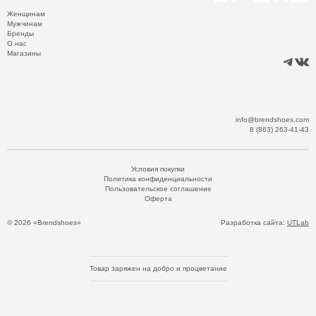
Женщинам
Мужчинам
Бренды
О нас
Магазины
info@brendshoes.com
8 (863) 263-41-43
Условия покупки
Политика конфиденциальности
Пользовательское соглашение
Оферта
© 2026 «Brendshoes»
Разработка сайта:
UTLab
Товар заряжен на добро и процветание