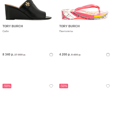
TORY BURCH
TORY BURCH
Сабо
Пантолеты
8 340 р.
4 200 р.
27 800 р.
8 400 р.
-50%
-50%