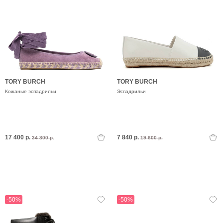
TORY BURCH
TORY BURCH
Кожаные эспадрильи
Эспадрильи
17 400 р.
7 840 р.
34 800 р.
19 600 р.
-50%
-50%