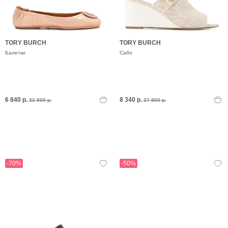
TORY BURCH
TORY BURCH
Балетки
Сабо
6 840 р.
8 340 р.
22 800 р.
27 800 р.
-70%
-50%