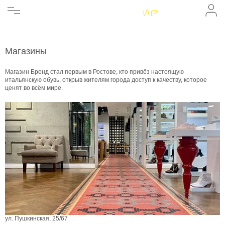
Женщинам
Мужчинам
Бренды
Информация
Магазины
Магазины
Магазин Бренд стал первым в Ростове, кто привёз настоящую
итальянскую обувь, открыв жителям города доступ к качеству, которое
ценят во всём мире.
ул. Пушкинская, 25/67