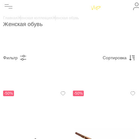
Женщинам
Мужчинам
Главная
Женская коллекция
Женская обувь
Бренды
Женская обувь
Информация
Магазины
Фильтр
Сортировка
-50%
-50%