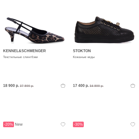
KENNEL&SCHMENGER
STOKTON
Текстильные слингбэки
Кожаные кеды
18 900 р.
17 400 р.
37 800 р.
34 800 р.
-20%
New
-30%