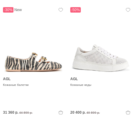
-30%
New
-50%
AGL
AGL
Кожаные балетки
Кожаные кеды
31 360 р.
20 400 р.
44 800 р.
40 800 р.