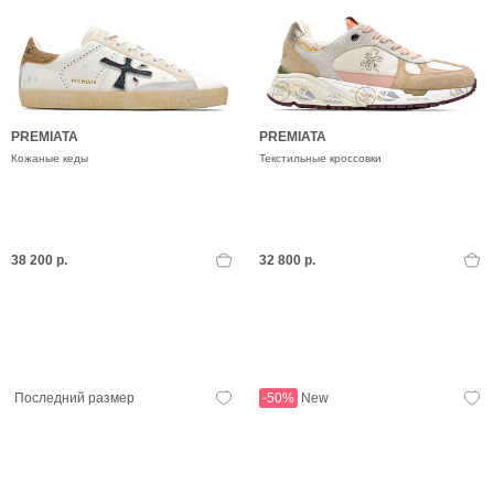
PREMIATA
PREMIATA
Кожаные кеды
Текстильные кроссовки
38 200 р.
32 800 р.
Последний размер
-50%
New