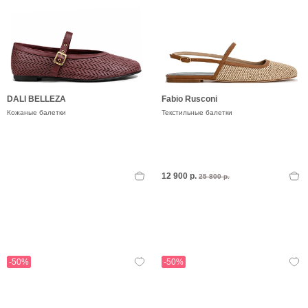
DALI BELLEZA
Fabio Rusconi
Кожаные балетки
Текстильные балетки
12 900 р.
25 800 р.
-50%
-50%