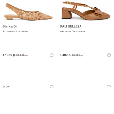
Bianca Di
DALI BELLEZA
Замшевые слингбэки
Кожаные босоножки
17 360 р.
8 400 р.
24 800 р.
16 800 р.
New