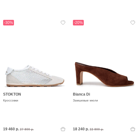
-30%
-20%
STOKTON
Bianca Di
Кроссовки
Замшевые мюли
19 460 р.
18 240 р.
27 800 р.
22 800 р.