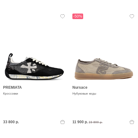
-50%
PREMIATA
Nursace
Кроссовки
Нубуковые кеды
33 800 р.
11 900 р.
23 800 р.