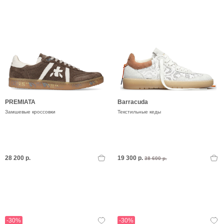
PREMIATA
Barracuda
Замшевые кроссовки
Текстильные кеды
28 200 р.
19 300 р.
38 600 р.
-30%
-30%