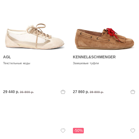
AGL
KENNEL&SCHMENGER
Текстильные кеды
Замшевые туфли
29 440 р.
27 860 р.
36 800 р.
39 800 р.
-50%