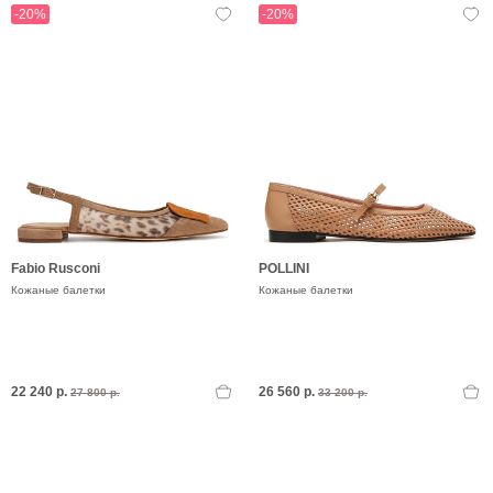
-20%
-20%
Fabio Rusconi
POLLINI
Кожаные балетки
Кожаные балетки
22 240 р.
26 560 р.
27 800 р.
33 200 р.