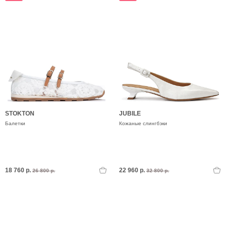
STOKTON
JUBILE
Балетки
Кожаные слингбэки
18 760 р.
22 960 р.
26 800 р.
32 800 р.