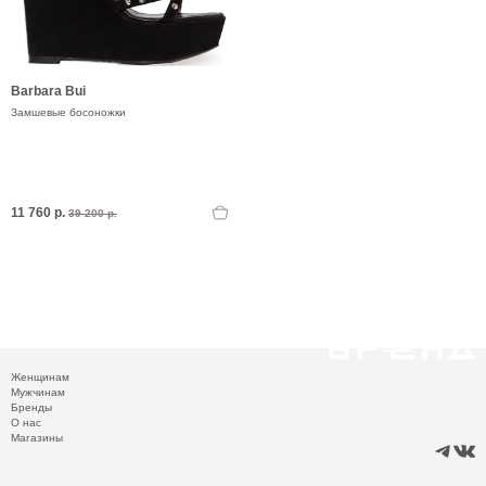
Barbara Bui
Замшевые босоножки
11 760 р.
39 200 р.
Женщинам
Мужчинам
Бренды
О нас
Магазины