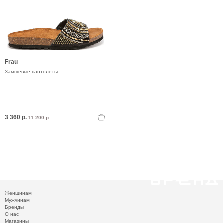
Frau
Замшевые пантолеты
3 360 р.
11 200 р.
Женщинам
Мужчинам
Бренды
О нас
Магазины