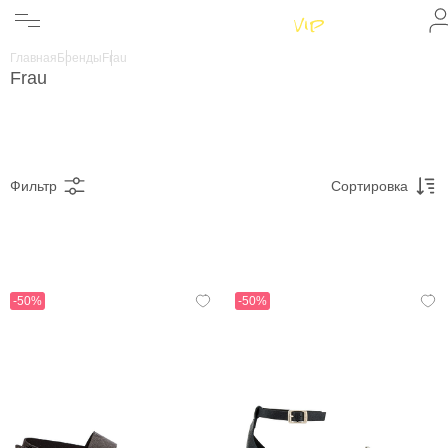
Женщинам
Мужчинам
Главная
Бренды
Frau
Бренды
Frau
Информация
Магазины
Фильтр
Сортировка
-50%
-50%