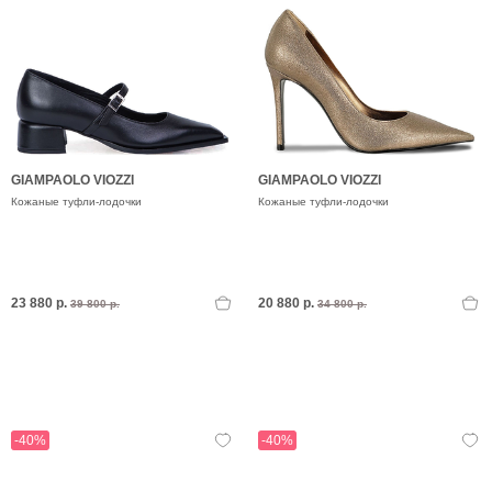
GIAMPAOLO VIOZZI
GIAMPAOLO VIOZZI
Кожаные туфли-лодочки
Кожаные туфли-лодочки
23 880 р.
20 880 р.
39 800 р.
34 800 р.
-40%
-40%