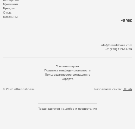
Мужчинам
Бренды
О нас
Магазины
info@brendshoes.com
+7 (928) 113-89-29
Условия покупки
Политика конфиденциальности
Пользовательское соглашение
Оферта
© 2026 «Brendshoes»
Разработка сайта:
UTLab
Товар заряжен на добро и процветание