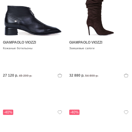
GIAMPAOLO VIOZZI
GIAMPAOLO VIOZZI
Кожаные ботильоны
Замшевые сапоги
27 120 р.
32 880 р.
45 200 р.
54 800 р.
-40%
-40%