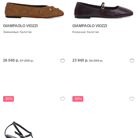
GIAMPAOLO VIOZZI
GIAMPAOLO VIOZZI
Замшевые балетки
Кожаные балетки
26 040 р.
23 940 р.
37 200 р.
34 200 р.
-30%
-30%