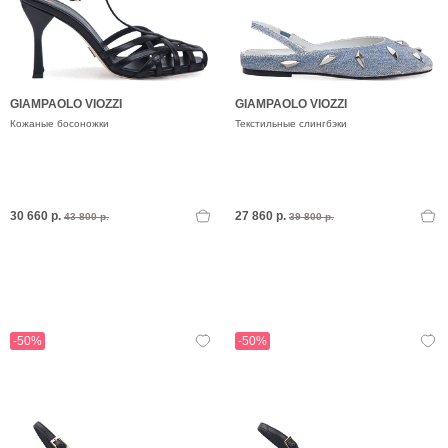
GIAMPAOLO VIOZZI
GIAMPAOLO VIOZZI
Кожаные босоножки
Текстильные слингбэки
30 660 р.
27 860 р.
43 800 р.
39 800 р.
-50%
-50%