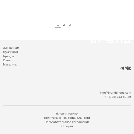
1
2
3
Женщинам
Мужчинам
Бренды
О нас
Магазины
info@brendshoes.com
+7 (928) 113-89-29
Условия покупки
Политика конфиденциальности
Пользовательское соглашение
Оферта