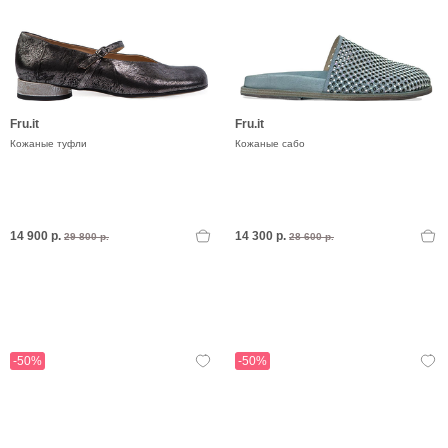
Fru.it
Fru.it
Кожаные туфли
Кожаные сабо
14 900 р.
14 300 р.
29 800 р.
28 600 р.
-50%
-50%