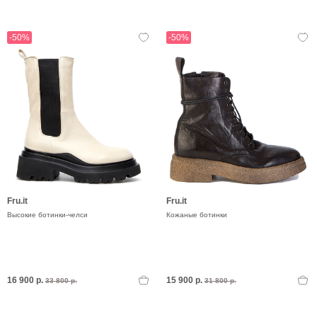
-50%
-50%
Fru.it
Fru.it
Высокие ботинки-челси
Кожаные ботинки
16 900 р.
15 900 р.
33 800 р.
31 800 р.