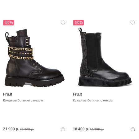
-50%
-50%
Fru.it
Fru.it
Кожаные ботинки с мехом
Кожаные ботинки с мехом
21 900 р.
18 400 р.
43 800 р.
36 800 р.