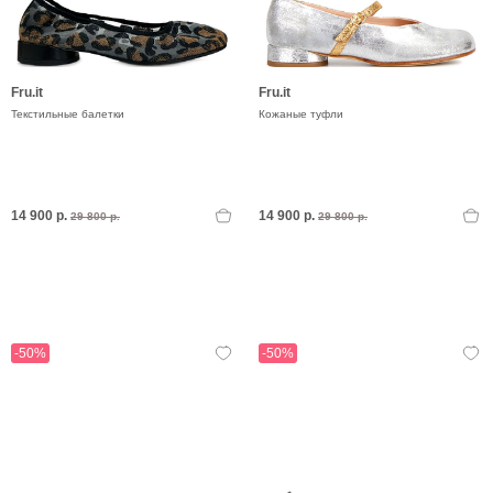
Fru.it
Fru.it
Текстильные балетки
Кожаные туфли
14 900 р.
14 900 р.
29 800 р.
29 800 р.
-50%
-50%