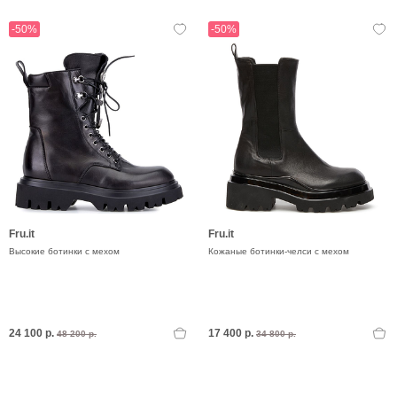
-50%
-50%
Fru.it
Fru.it
Высокие ботинки с мехом
Кожаные ботинки-челси с мехом
24 100 р.
17 400 р.
48 200 р.
34 800 р.