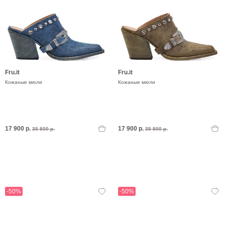
Fru.it
Fru.it
Кожаные мюли
Кожаные мюли
17 900 р.
17 900 р.
35 800 р.
35 800 р.
-50%
-50%