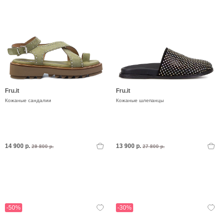
Fru.it
Fru.it
Кожаные сандалии
Кожаные шлепанцы
14 900 р.
13 900 р.
29 800 р.
27 800 р.
-50%
-30%