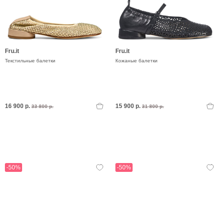
Fru.it
Fru.it
Текстильные балетки
Кожаные балетки
16 900 р.
15 900 р.
33 800 р.
31 800 р.
-50%
-50%