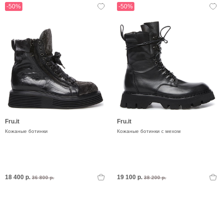
-50%
-50%
Fru.it
Fru.it
Кожаные ботинки
Кожаные ботинки с мехом
18 400 р.
19 100 р.
36 800 р.
38 200 р.