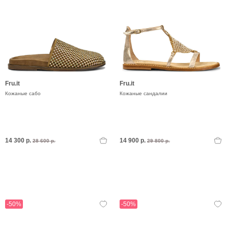
Fru.it
Fru.it
Кожаные сабо
Кожаные сандалии
14 300 р.
14 900 р.
28 600 р.
29 800 р.
-50%
-50%