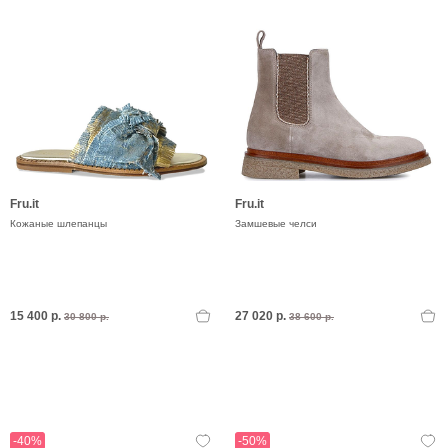
Fru.it
Fru.it
Кожаные шлепанцы
Замшевые челси
15 400 р.
27 020 р.
30 800 р.
38 600 р.
-40%
-50%