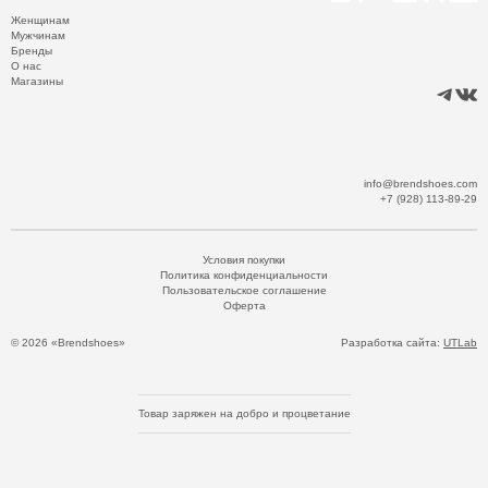
Женщинам
Мужчинам
Бренды
О нас
Магазины
info@brendshoes.com
+7 (928) 113-89-29
Условия покупки
Политика конфиденциальности
Пользовательское соглашение
Оферта
© 2026 «Brendshoes»
Разработка сайта:
UTLab
Товар заряжен на добро и процветание