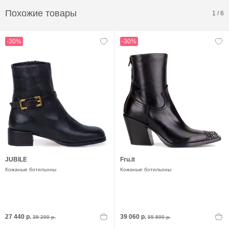
Похожие товары
1
/
6
-30%
-30%
JUBILE
Fru.it
Кожаные ботильоны
Кожаные ботильоны
27 440 р.
39 060 р.
39 200 р.
55 800 р.