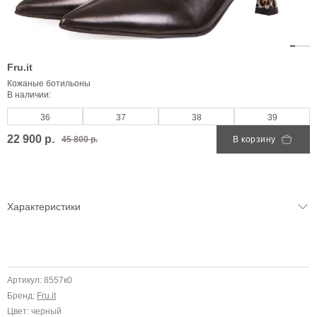
Fru.it
Кожаные ботильоны
В наличии:
36
37
38
39
22 900 р.
45 800 р.
В корзину
Характеристики
Артикул: 8557к0
Бренд:
Fru.it
Цвет: черный