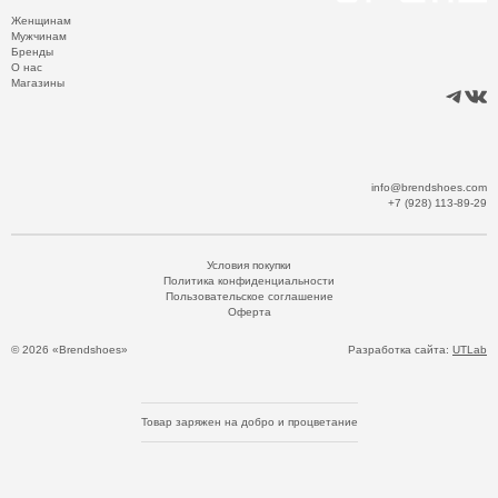
Женщинам
Мужчинам
Бренды
О нас
Магазины
info@brendshoes.com
+7 (928) 113-89-29
Условия покупки
Политика конфиденциальности
Пользовательское соглашение
Оферта
© 2026 «Brendshoes»
Разработка сайта:
UTLab
Товар заряжен на добро и процветание