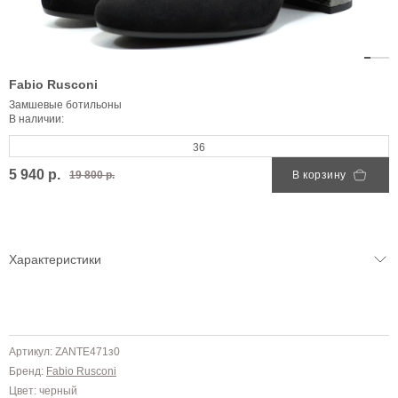
Fabio Rusconi
Замшевые ботильоны
В наличии:
36
5 940 р.
19 800 р.
В корзину
Характеристики
Артикул: ZANTE471з0
Бренд:
Fabio Rusconi
Цвет: черный