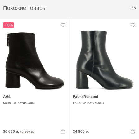
Похожие товары
1
/
6
-30%
AGL
Fabio Rusconi
Кожаные ботильоны
Кожаные ботильоны
30 660 р.
34 800 р.
43 800 р.