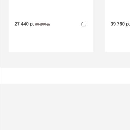
27 440 р.
39 760 р
39 200 р.