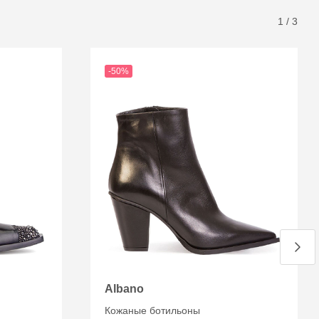
1
/
3
-50%
Albano
Кожаные ботильоны