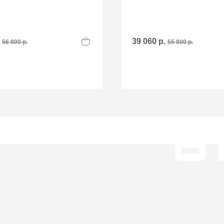
.
39 060 р.
56 800 р.
55 800 р.