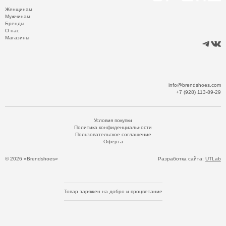
Женщинам
Мужчинам
Бренды
О нас
Магазины
info@brendshoes.com
+7 (928) 113-89-29
Условия покупки
Политика конфиденциальности
Пользовательское соглашение
Оферта
© 2026 «Brendshoes»
Разработка сайта:
UTLab
Товар заряжен на добро и процветание