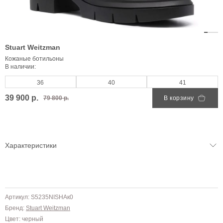
Stuart Weitzman
Кожаные ботильоны
В наличии:
36
40
41
39 900 р.
79 800 р.
В корзину
Характеристики
Артикул: S5235NISHAк0
Бренд:
Stuart Weitzman
Цвет: черный