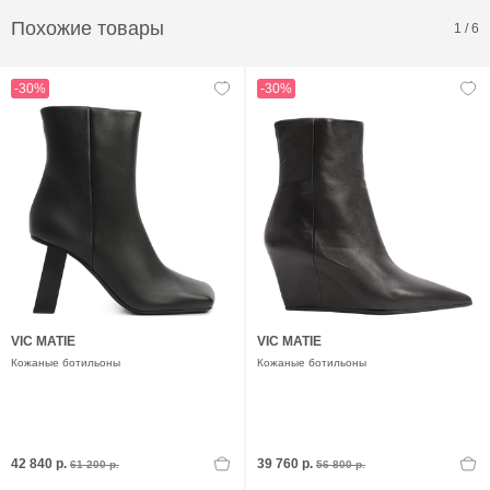
Похожие товары
1
/
6
-30%
-30%
VIC MATIE
VIC MATIE
Кожаные ботильоны
Кожаные ботильоны
42 840 р.
39 760 р.
61 200 р.
56 800 р.