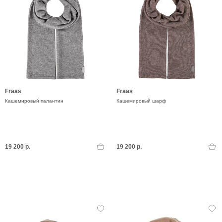
Fraas
Fraas
Кашемировый палантин
Кашемировый шарф
19 200 р.
19 200 р.