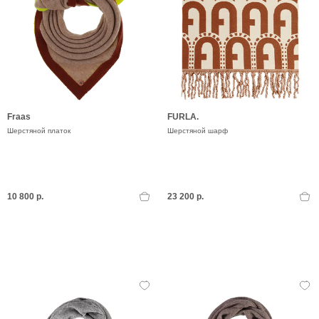
Fraas
FURLA.
Шерстяной платок
Шерстяной шарф
10 800 р.
23 200 р.