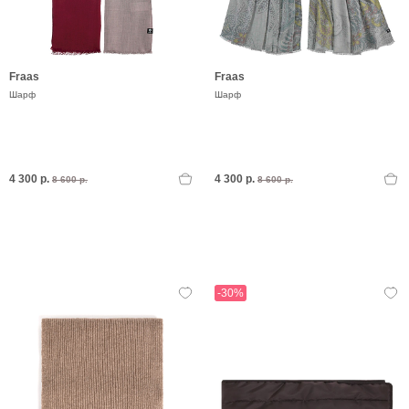
Fraas
Fraas
Шарф
Шарф
4 300 р.
4 300 р.
8 600 р.
8 600 р.
-30%