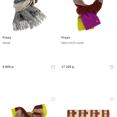
Fraas
Fraas
Шарф
Шерстяной шарф
6 800 р.
17 200 р.