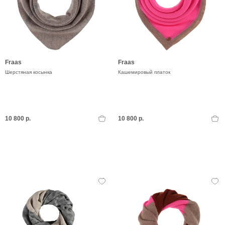
Fraas
Fraas
Шерстяная косынка
Кашемировый платок
10 800 р.
10 800 р.