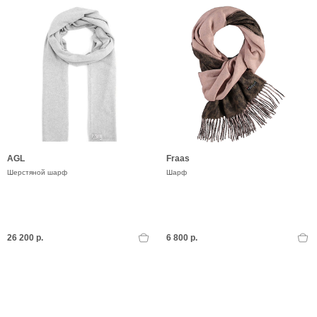
AGL
Fraas
Шерстяной шарф
Шарф
26 200 р.
6 800 р.