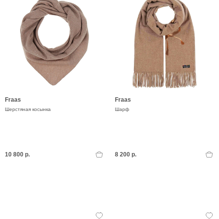
Fraas
Fraas
Шерстяная косынка
Шарф
10 800 р.
8 200 р.