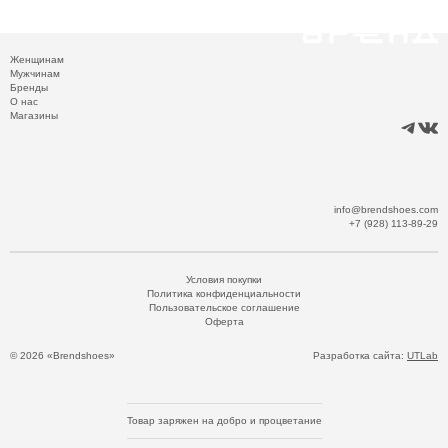
Женщинам
Мужчинам
Бренды
О нас
Магазины
info@brendshoes.com
+7 (928) 113-89-29
Условия покупки
Политика конфиденциальности
Пользовательское соглашение
Оферта
© 2026 «Brendshoes»
Разработка сайта:
UTLab
Товар заряжен на добро и процветание