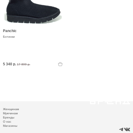
Panchic
Ботинки
5 340 р.
17 800 р.
Женщинам
Мужчинам
Бренды
О нас
Магазины