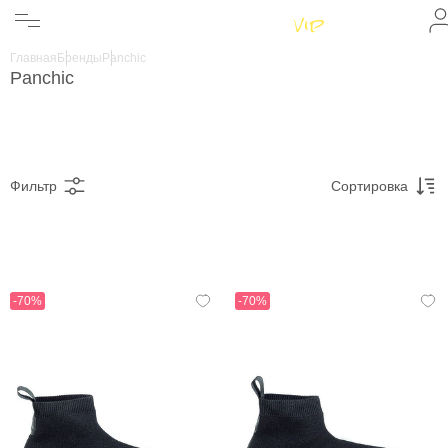
Женщинам
Мужчинам
Главная
Бренды
Panchic
Бренды
Panchic
Информация
Магазины
Фильтр
Сортировка
-70%
-70%