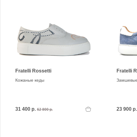
Fratelli Rossetti
Fratelli 
Кожаные кеды
Замшевые
31 400 р.
23 900 р
62 800 р.