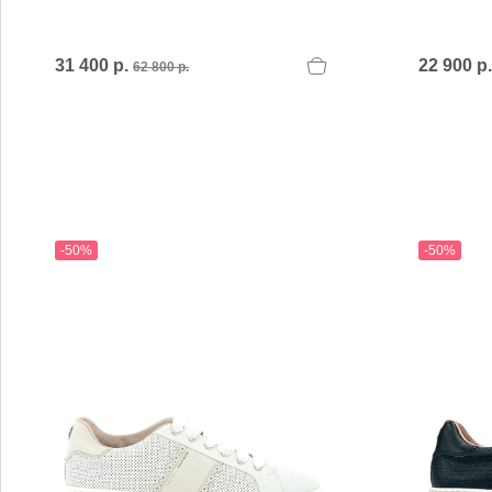
31 400 р.
22 900 р
62 800 р.
-50%
-50%