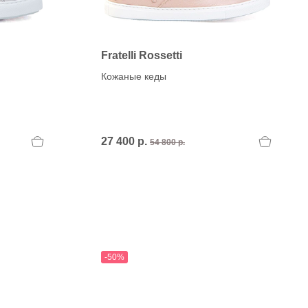
Fratelli Rossetti
Кожаные кеды
27 400 р.
54 800 р.
-50%