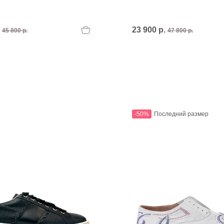
.
23 900 р.
45 800 р.
47 800 р.
-50%
Последний размер