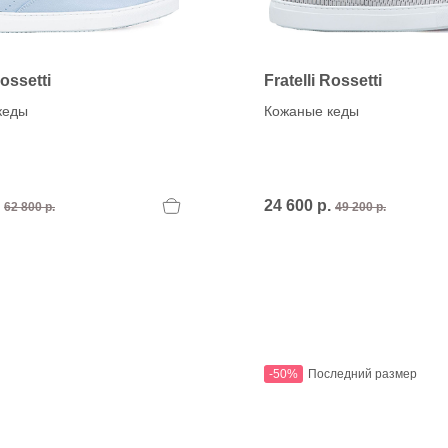
Rossetti
Fratelli Rossetti
кеды
Кожаные кеды
.
24 600 р.
62 800 р.
49 200 р.
-50%
Последний размер