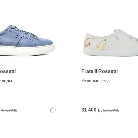
Rossetti
Fratelli Rossetti
 кеды
Кожаные кеды
.
31 400 р.
47 800 р.
62 800 р.