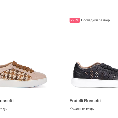
-50%
Последний размер
Rossetti
Fratelli Rossetti
кеды
Кожаные кеды