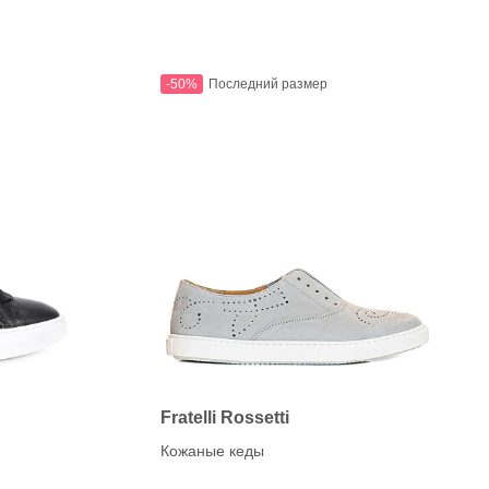
-50%
Последний размер
Fratelli Rossetti
Кожаные кеды