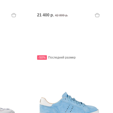
21 400 р.
42 800 р.
-50%
Последний размер