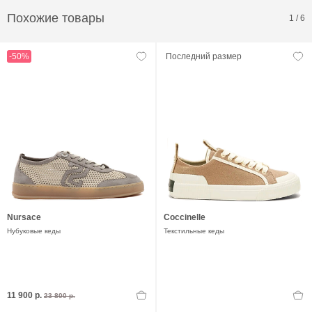
Похожие товары
1
/
6
-50%
Последний размер
Nursace
Coccinelle
Нубуковые кеды
Текстильные кеды
11 900 р.
23 800 р.