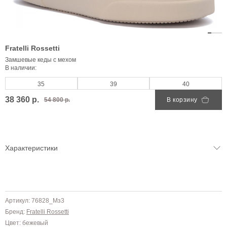
Fratelli Rossetti
Замшевые кеды с мехом
В наличии:
35
39
40
38 360 р.
54 800 р.
В корзину
Характеристики
Артикул: 76828_Мз3
Бренд:
Fratelli Rossetti
Цвет: бежевый