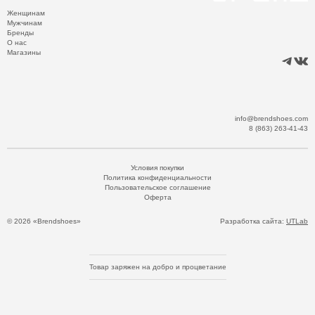
Женщинам
Мужчинам
Бренды
О нас
Магазины
info@brendshoes.com
8 (863) 263-41-43
Условия покупки
Политика конфиденциальности
Пользовательское соглашение
Оферта
© 2026 «Brendshoes»
Разработка сайта:
UTLab
Товар заряжен на добро и процветание